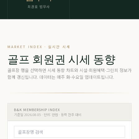
최권호 법무사
MARKET INDEX · 실시간 시세
골프 회원권 시세 동향
골프장 행을 선택하면 시세 동향 차트와 시설·회원혜택·그린피 정보가
함께 갱신됩니다. 데이터는 매주 화·수요일 업데이트됩니다.
B&K MEMBERSHIP INDEX
기준일 2026.08.05 ·
단위: 만원 · 등락 전주 대비