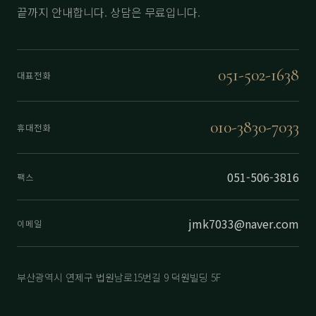
끝까지 안내합니다. 상담은 무료입니다.
051-502-1638
대표전화
010-3830-7033
휴대전화
051-506-3816
팩스
jmk7033@naver.com
이메일
부산광역시 연제구 법원남로15번길 9 덕원빌딩 5F