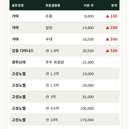
골프장명
회원권종류
이번 주
등락
가야
주중
8,600
▲ 100
가야
일반
14,800
▲ 300
가야
우대
16,500
▲ 500
강동 디아너스
分 1.8억
20,500
▲ 500
경주신라
주주 회원권
15,900
-
고성노벨
分 1.3억
19,000
-
고성노벨
分 1.5억
29,000
-
고성노벨
分 3억
35,000
-
고성노벨
分 4.5억
100,000
-
고성노벨
分 10억
170,000
-