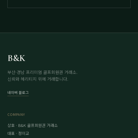
B&K
부산·경남 프리미엄 골프회원권 거래소.
신뢰와 헤리티지 위에 거래합니다.
네이버 블로그
COMPANY
상호 · B&K 골프회원권 거래소
대표 · 정미교