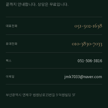
끝까지 안내합니다. 상담은 무료입니다.
051-502-1638
대표전화
010-3830-7033
휴대전화
051-506-3816
팩스
jmk7033@naver.com
이메일
부산광역시 연제구 법원남로15번길 9 덕원빌딩 5F