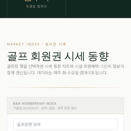
최권호 법무사
MARKET INDEX · 실시간 시세
골프 회원권 시세 동향
골프장 행을 선택하면 시세 동향 차트와 시설·회원혜택·그린피 정보가
함께 갱신됩니다. 데이터는 매주 화·수요일 업데이트됩니다.
B&K MEMBERSHIP INDEX
기준일 2026.08.05 ·
단위: 만원 · 등락 전주 대비