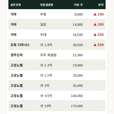
골프장명
회원권종류
이번 주
등락
가야
주중
8,600
▲ 100
가야
일반
14,800
▲ 300
가야
우대
16,500
▲ 500
강동 디아너스
分 1.8억
20,500
▲ 500
경주신라
주주 회원권
15,900
-
고성노벨
分 1.3억
19,000
-
고성노벨
分 1.5억
29,000
-
고성노벨
分 3억
35,000
-
고성노벨
分 4.5억
100,000
-
고성노벨
分 10억
170,000
-