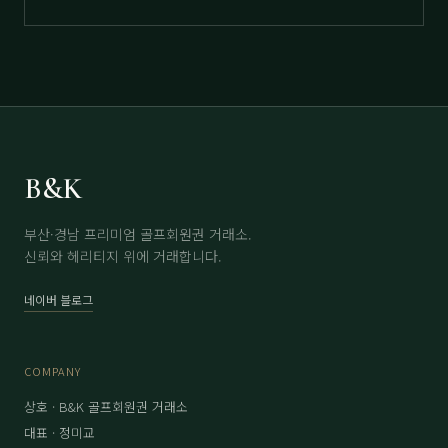
B&K
부산·경남 프리미엄 골프회원권 거래소.
신뢰와 헤리티지 위에 거래합니다.
네이버 블로그
COMPANY
상호 · B&K 골프회원권 거래소
대표 · 정미교