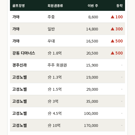
골프장명
회원권종류
이번 주
등락
가야
주중
8,600
▲ 100
가야
일반
14,800
▲ 300
가야
우대
16,500
▲ 500
강동 디아너스
分 1.8억
20,500
▲ 500
경주신라
주주 회원권
15,900
-
고성노벨
分 1.3억
19,000
-
고성노벨
分 1.5억
29,000
-
고성노벨
分 3억
35,000
-
고성노벨
分 4.5억
100,000
-
고성노벨
分 10억
170,000
-