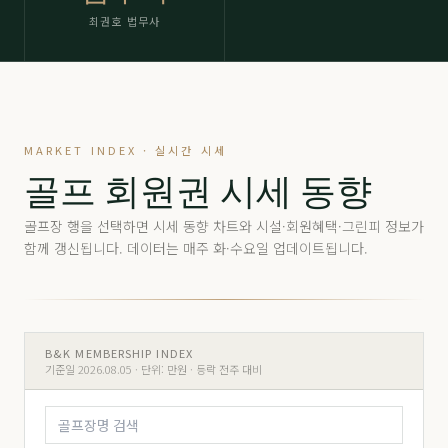
최권호 법무사
MARKET INDEX · 실시간 시세
골프 회원권 시세 동향
골프장 행을 선택하면 시세 동향 차트와 시설·회원혜택·그린피 정보가
함께 갱신됩니다. 데이터는 매주 화·수요일 업데이트됩니다.
B&K MEMBERSHIP INDEX
기준일 2026.08.05 ·
단위: 만원 · 등락 전주 대비