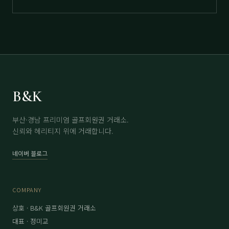
B&K
부산·경남 프리미엄 골프회원권 거래소.
신뢰와 헤리티지 위에 거래합니다.
네이버 블로그
COMPANY
상호 · B&K 골프회원권 거래소
대표 · 정미교