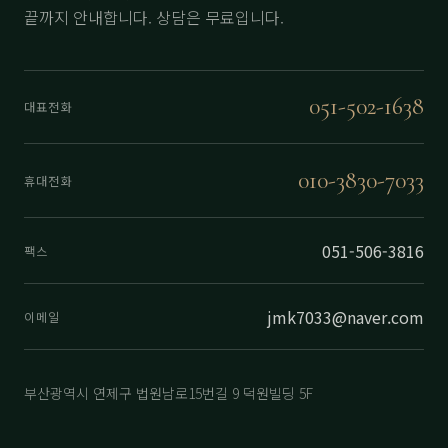
끝까지 안내합니다. 상담은 무료입니다.
051-502-1638
대표전화
010-3830-7033
휴대전화
051-506-3816
팩스
jmk7033@naver.com
이메일
부산광역시 연제구 법원남로15번길 9 덕원빌딩 5F