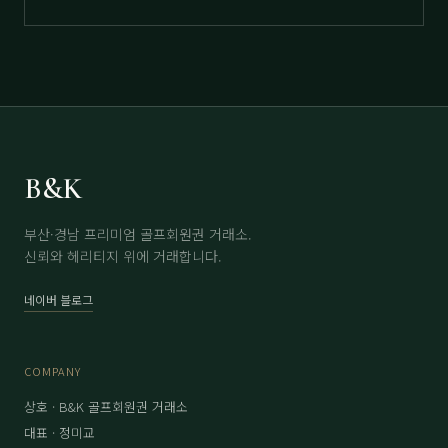
B&K
부산·경남 프리미엄 골프회원권 거래소.
신뢰와 헤리티지 위에 거래합니다.
네이버 블로그
COMPANY
상호 · B&K 골프회원권 거래소
대표 · 정미교