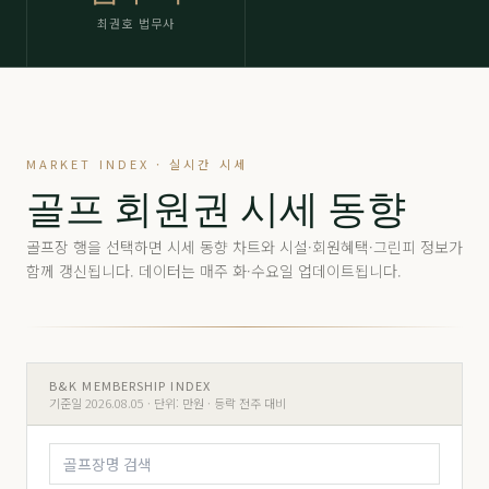
최권호 법무사
MARKET INDEX · 실시간 시세
골프 회원권 시세 동향
골프장 행을 선택하면 시세 동향 차트와 시설·회원혜택·그린피 정보가
함께 갱신됩니다. 데이터는 매주 화·수요일 업데이트됩니다.
B&K MEMBERSHIP INDEX
기준일 2026.08.05 ·
단위: 만원 · 등락 전주 대비