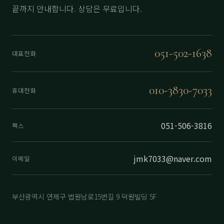
끝까지 안내합니다. 상담은 무료입니다.
051-502-1638
대표전화
010-3830-7033
휴대전화
051-506-3816
팩스
jmk7033@naver.com
이메일
부산광역시 연제구 법원남로15번길 9 덕원빌딩 5F