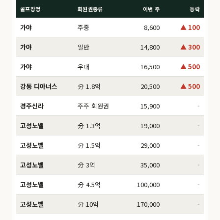
골프장명
회원권종류
이번 주
등락
가야
주중
8,600
▲ 100
가야
일반
14,800
▲ 300
가야
우대
16,500
▲ 500
강동 디아너스
分 1.8억
20,500
▲ 500
경주신라
주주 회원권
15,900
-
고성노벨
分 1.3억
19,000
-
고성노벨
分 1.5억
29,000
-
고성노벨
分 3억
35,000
-
고성노벨
分 4.5억
100,000
-
고성노벨
分 10억
170,000
-