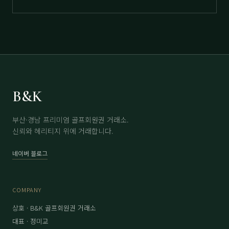
B&K
부산·경남 프리미엄 골프회원권 거래소.
신뢰와 헤리티지 위에 거래합니다.
네이버 블로그
COMPANY
상호 · B&K 골프회원권 거래소
대표 · 정미교