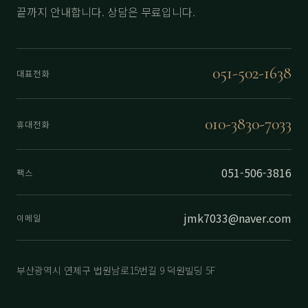
끝까지 안내합니다. 상담은 무료입니다.
051-502-1638
대표전화
010-3830-7033
휴대전화
051-506-3816
팩스
jmk7033@naver.com
이메일
부산광역시 연제구 법원남로15번길 9 덕원빌딩 5F