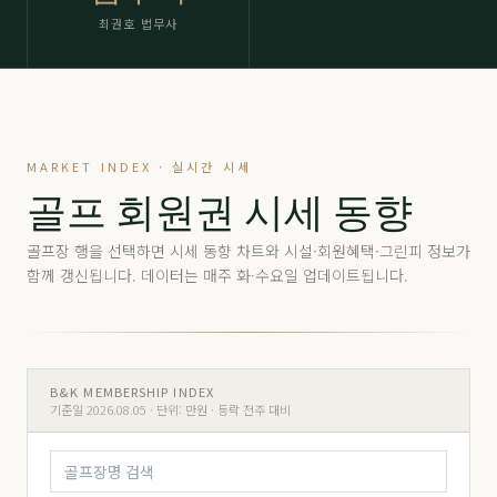
최권호 법무사
MARKET INDEX · 실시간 시세
골프 회원권 시세 동향
골프장 행을 선택하면 시세 동향 차트와 시설·회원혜택·그린피 정보가
함께 갱신됩니다. 데이터는 매주 화·수요일 업데이트됩니다.
B&K MEMBERSHIP INDEX
기준일 2026.08.05 ·
단위: 만원 · 등락 전주 대비