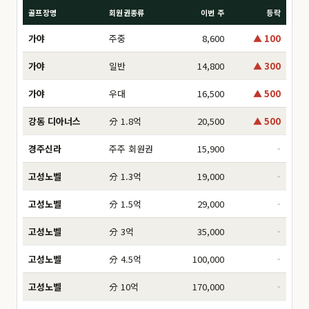
골프장명
회원권종류
이번 주
등락
가야
주중
8,600
▲ 100
가야
일반
14,800
▲ 300
가야
우대
16,500
▲ 500
강동 디아너스
分 1.8억
20,500
▲ 500
경주신라
주주 회원권
15,900
-
고성노벨
分 1.3억
19,000
-
고성노벨
分 1.5억
29,000
-
고성노벨
分 3억
35,000
-
고성노벨
分 4.5억
100,000
-
고성노벨
分 10억
170,000
-