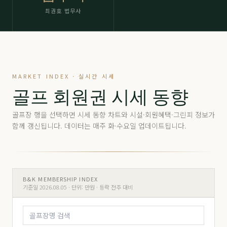
최권호 법무사
MARKET INDEX · 실시간 시세
골프 회원권 시세 동향
골프장 행을 선택하면 시세 동향 차트와 시설·회원혜택·그린피 정보가
함께 갱신됩니다. 데이터는 매주 화·수요일 업데이트됩니다.
B&K MEMBERSHIP INDEX
기준일 2026.08.05 ·
단위: 만원 · 등락 전주 대비