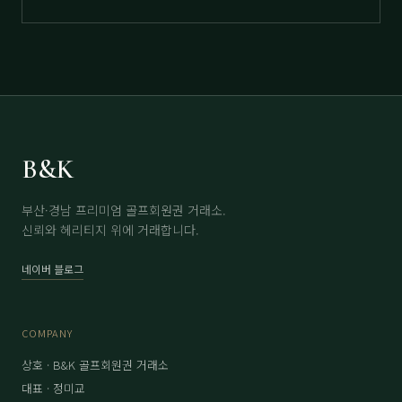
B&K
부산·경남 프리미엄 골프회원권 거래소.
신뢰와 헤리티지 위에 거래합니다.
네이버 블로그
COMPANY
상호 · B&K 골프회원권 거래소
대표 · 정미교