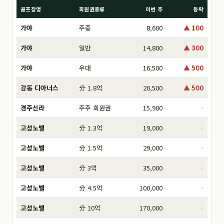
골프장명
회원권종류
이번 주
등락
가야
주중
8,600
▲ 100
가야
일반
14,800
▲ 300
가야
우대
16,500
▲ 500
강동 디아너스
分 1.8억
20,500
▲ 500
경주신라
주주 회원권
15,900
-
고성노벨
分 1.3억
19,000
-
고성노벨
分 1.5억
29,000
-
고성노벨
分 3억
35,000
-
고성노벨
分 4.5억
100,000
-
고성노벨
分 10억
170,000
-