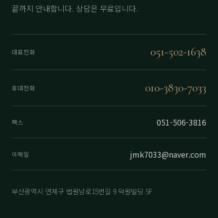
끝까지 안내합니다. 상담은 무료입니다.
051-502-1638
대표전화
010-3830-7033
휴대전화
051-506-3816
팩스
jmk7033@naver.com
이메일
부산광역시 연제구 법원남로15번길 9 덕원빌딩 5F