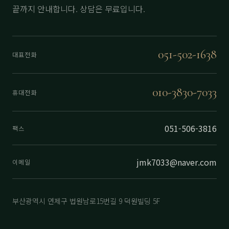
끝까지 안내합니다. 상담은 무료입니다.
051-502-1638
대표전화
010-3830-7033
휴대전화
051-506-3816
팩스
jmk7033@naver.com
이메일
부산광역시 연제구 법원남로15번길 9 덕원빌딩 5F