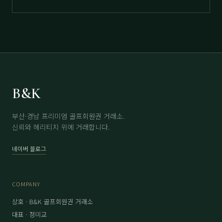
B&K
부산·경남 프리미엄 골프회원권 거래소.
신뢰와 헤리티지 위에 거래합니다.
네이버 블로그
COMPANY
상호 · B&K 골프회원권 거래소
대표 · 정미교