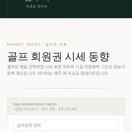
최권호 법무사
MARKET INDEX · 실시간 시세
골프 회원권 시세 동향
골프장 행을 선택하면 시세 동향 차트와 시설·회원혜택·그린피 정보가
함께 갱신됩니다. 데이터는 매주 화·수요일 업데이트됩니다.
B&K MEMBERSHIP INDEX
기준일 2026.08.05 ·
단위: 만원 · 등락 전주 대비