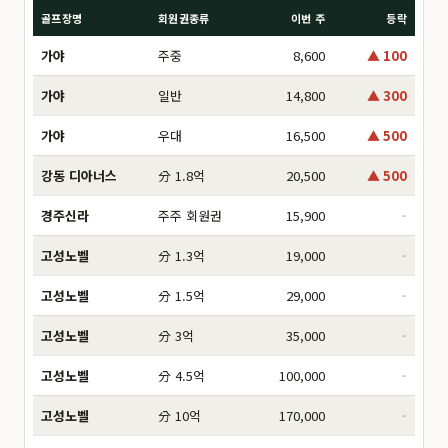
골프장명
회원권종류
이번 주
등락
가야
주중
8,600
▲ 100
가야
일반
14,800
▲ 300
가야
우대
16,500
▲ 500
강동 디아너스
分 1.8억
20,500
▲ 500
경주신라
주주 회원권
15,900
-
고성노벨
分 1.3억
19,000
-
고성노벨
分 1.5억
29,000
-
고성노벨
分 3억
35,000
-
고성노벨
分 4.5억
100,000
-
고성노벨
分 10억
170,000
-