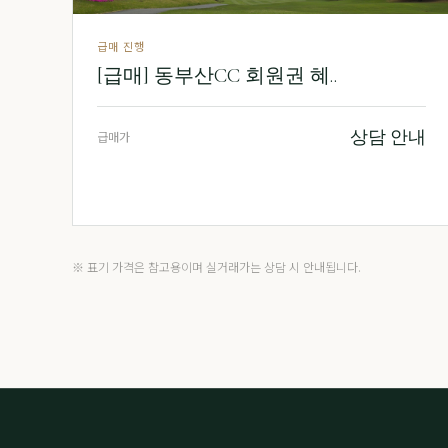
급매 진행
[급매] 동부산CC 회원권 혜..
상담 안내
급매가
※ 표기 가격은 참고용이며 실거래가는 상담 시 안내됩니다.