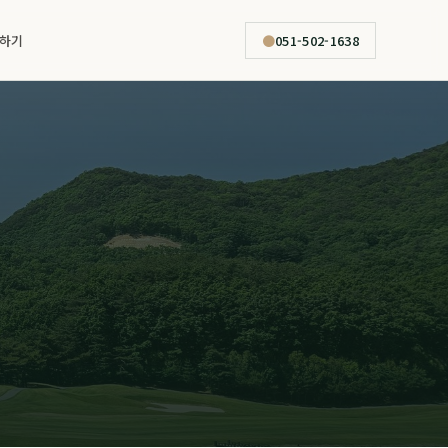
하기
●
051-502-1638