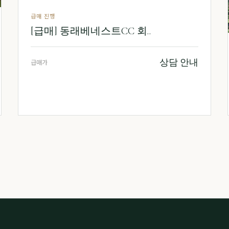
급매 진행
[급매] 동래베네스트CC 회..
상담 안내
급매가