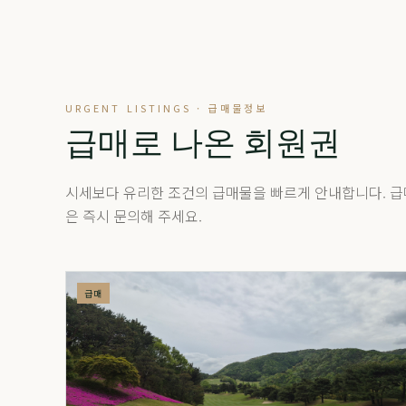
URGENT LISTINGS · 급매물정보
급매로 나온 회원권
시세보다 유리한 조건의 급매물을 빠르게 안내합니다. 급
은 즉시 문의해 주세요.
급매